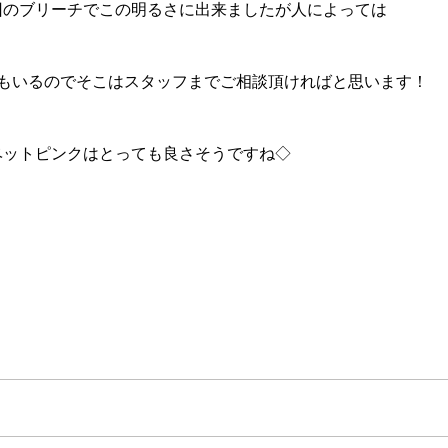
回のブリーチでこの明るさに出来ましたが人によっては
方もいるのでそこはスタッフまでご相談頂ければと思います！
ベットピンクはとっても良さそうですね◇
追加…