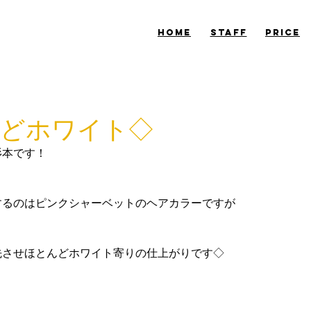
​HOME
​STAFF
​PRICE
どホワイト◇
杉本です！
するのはピンクシャーベットのヘアカラーですが
先させほとんどホワイト寄りの仕上がりです◇