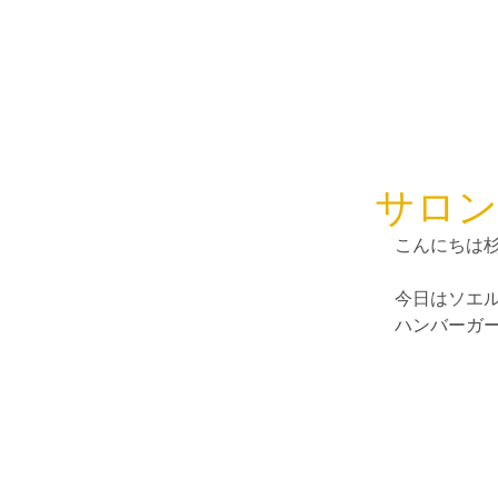
サロン
こんにちは
今日はソエ
ハンバーガ