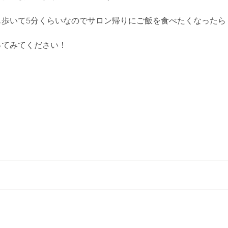
も歩いて5分くらいなのでサロン帰りにご飯を食べたくなったら
ってみてください！
追加…