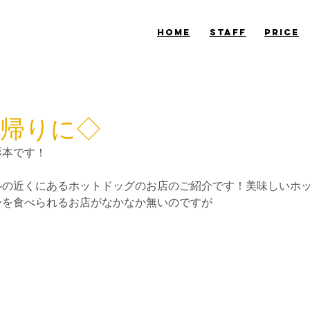
​HOME
​STAFF
​PRICE
帰りに◇
杉本です！
ルの近くにあるホットドッグのお店のご紹介です！美味しいホ
ーを食べられるお店がなかなか無いのですが