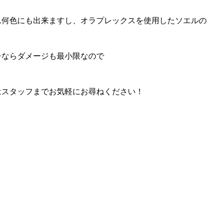
ん何色にも出来ますし、オラプレックスを使用したソエルの
チならダメージも最小限なので
はスタッフまでお気軽にお尋ねください！