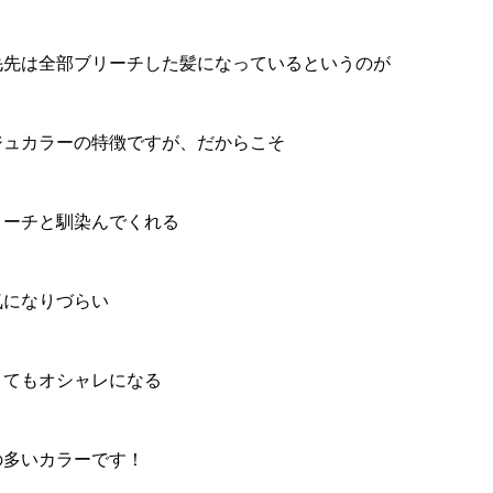
毛先は全部ブリーチした髪になっているというのが
ジュカラーの特徴ですが、だからこそ
リーチと馴染んでくれる
気になりづらい
くてもオシャレになる
の多いカラーです！