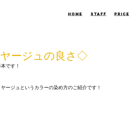
​HOME
​STAFF
​PRICE
ヤージュの良さ◇
杉本です！
イヤージュというカラーの染め方のご紹介です！