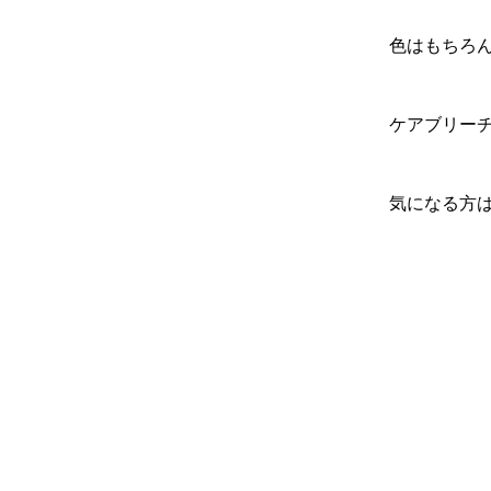
色はもちろ
ケアブリー
気になる方
コメント