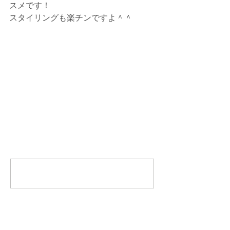
スメです！
スタイリングも楽チンですよ＾＾
コメント
コメントを追加…