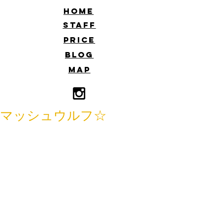
​HOME
​STAFF
​PRICE
​BLOG
​MAP
マッシュウルフ☆