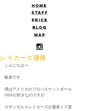
​HOME
​STAFF
​PRICE
​BLOG
​MAP
レイカーズ優勝
こんにちはー
飯泉です
僕はアメリカのプロバスケットボール
NBAが好きなのですが
ロサンゼルスレイカーズが通算１７度