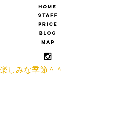
​HOME
​STAFF
​PRICE
​BLOG
​MAP
楽しみな季節＾＾