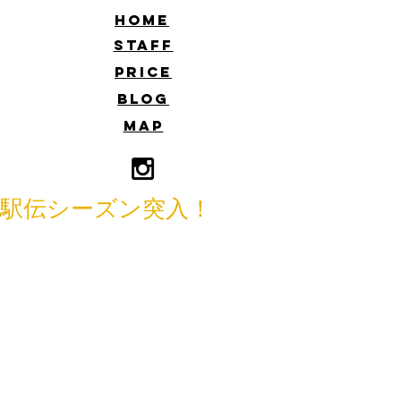
​HOME
​STAFF
​PRICE
​BLOG
​MAP
駅伝シーズン突入！