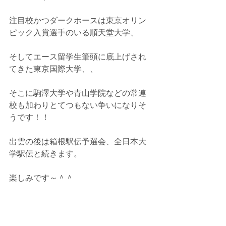
注目校かつダークホースは東京オリン
ピック入賞選手のいる順天堂大学、
そしてエース留学生筆頭に底上げされ
てきた東京国際大学、、
そこに駒澤大学や青山学院などの常連
校も加わりとてつもない争いになりそ
うです！！
出雲の後は箱根駅伝予選会、全日本大
学駅伝と続きます。
楽しみです～＾＾