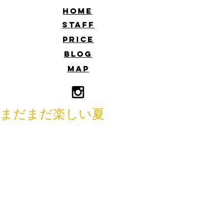
​HOME
​STAFF
​PRICE
​BLOG
​MAP
まだまだ楽しい夏
こんにちは
HARUです。