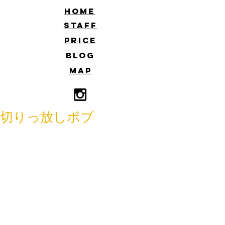
​HOME
​STAFF
​PRICE
​BLOG
​MAP
切りっ放しボブ