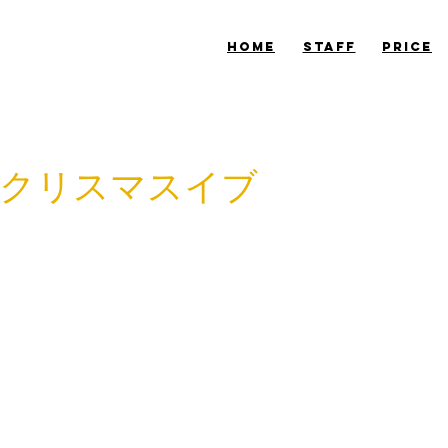
​HOME
​STAFF
​PRICE
クリスマスイブ
末の空気がながれてきましたね。
ルミネーションも明日まで。