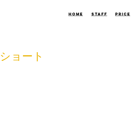
​HOME
​STAFF
​PRICE
ショート