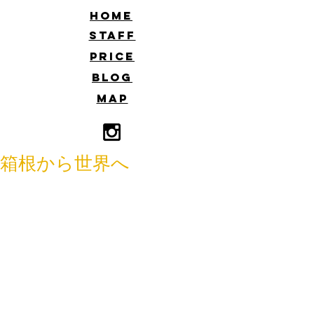
​HOME
​STAFF
​PRICE
​BLOG
​MAP
箱根から世界へ