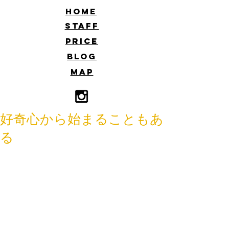
​HOME
​STAFF
​PRICE
​BLOG
​MAP
好奇心から始まることもあ
る