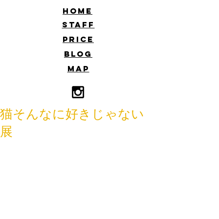
​HOME
​STAFF
​PRICE
​BLOG
​MAP
猫そんなに好きじゃない
展