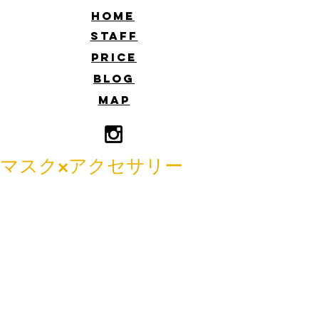
​HOME
​STAFF
​PRICE
​BLOG
​MAP
マスク×アクセサリー