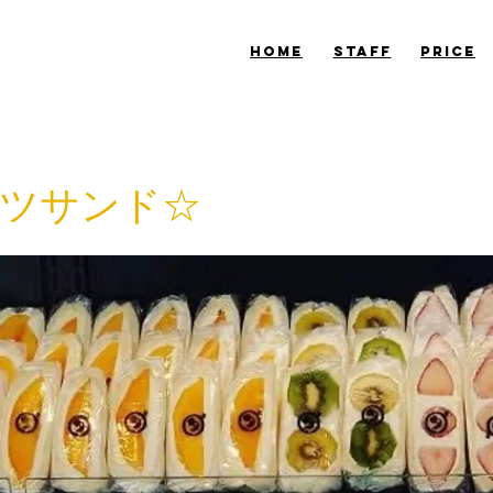
​HOME
​STAFF
​PRICE
ツサンド☆