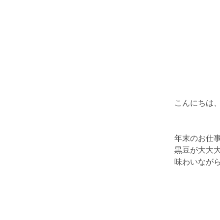
こんにちは
年末のお仕
黒豆が大大
味わいなが