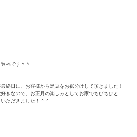
、豊福です＾＾
事最終日に、お客様から黒豆をお裾分けして頂きました！
大好きなので、お正月の楽しみとしてお家でちびちびと
らいただきました！＾＾