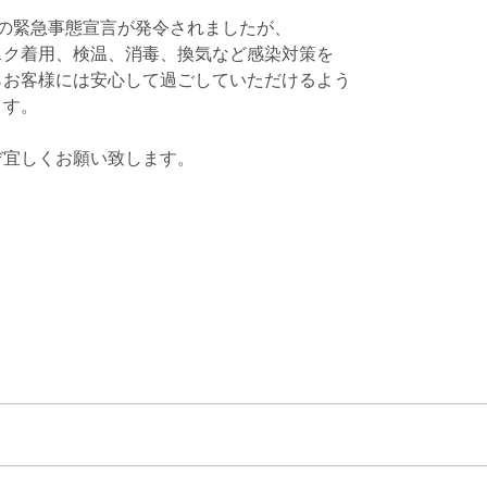
目の緊急事態宣言が発令されましたが、
スク着用、検温、消毒、換気など感染対策を
らお客様には安心して過ごしていただけるよう
ます。
ぞ宜しくお願い致します。
追加…