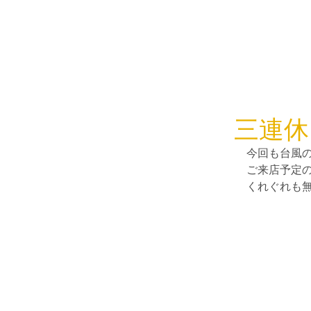
三連休
今回も台風
ご来店予定
くれぐれも
コメント