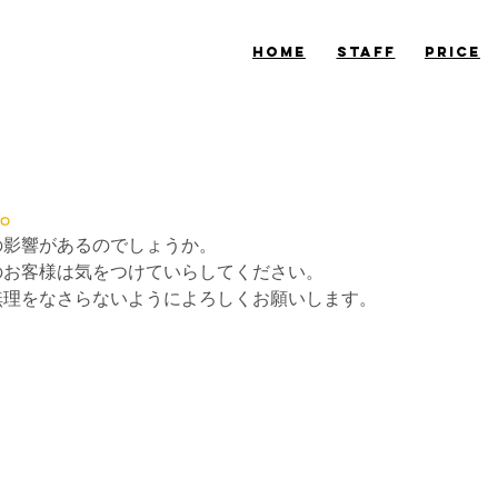
​HOME
​STAFF
​PRICE
。
の影響があるのでしょうか。
のお客様は気をつけていらしてください。
無理をなさらないようによろしくお願いします。